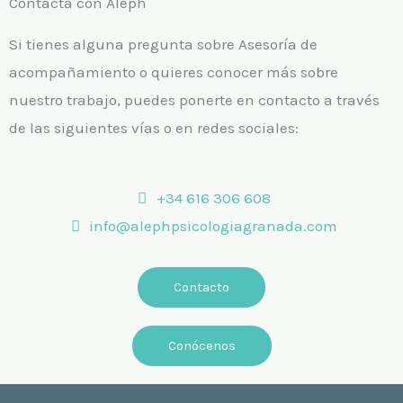
Contacta con Aleph
Si tienes alguna pregunta sobre Asesoría de
acompañamiento o quieres conocer más sobre
nuestro trabajo, puedes ponerte en contacto a través
de las siguientes vías o en redes sociales:
+34 616 306 608
info@alephpsicologiagranada.com
Contacto
Conócenos